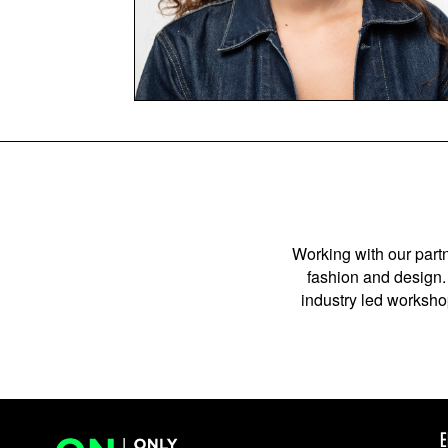
Working with our partn
fashion and design. 
industry led workshop
E