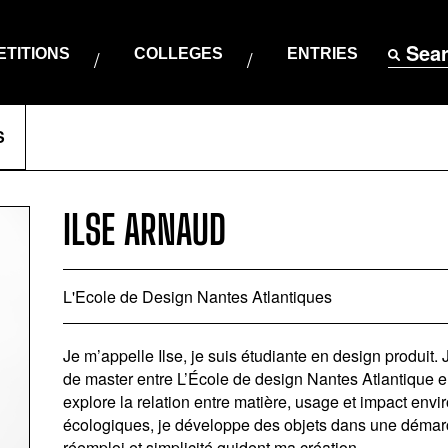
Sea
TITIONS
COLLEGES
ENTRIES
S
ILSE ARNAUD
L'Ecole de Design Nantes Atlantiques
Je m’appelle Ilse, je suis étudiante en design produit.
de master entre L’École de design Nantes Atlantique e
explore la relation entre matière, usage et impact env
écologiques, je développe des objets dans une démarc
réemploi et simplicité guident ma création.