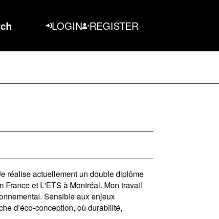
rch
LOGIN
REGISTER
 Je réalise actuellement un double diplôme
n France et L'ETS à Montréal. Mon travail
ironnemental. Sensible aux enjeux
he d’éco-conception, où durabilité,