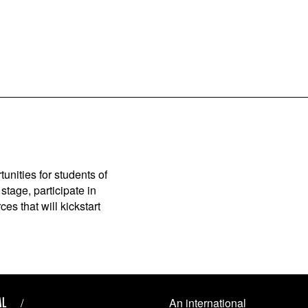
unities for students of
stage, participate in
es that will kickstart
AL
An international