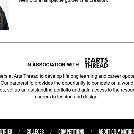
IN ASSOCIATION WITH
ers at Arts Thread to develop lifelong learning and career opport
Our partnership provides the opportunity to compete on a world 
s, set up an outstanding portfolio and gain access to the resourc
careers in fashion and design.
NTRIES
COLLEGES
COMPETITIONS
ABOUT ONLY NATUR